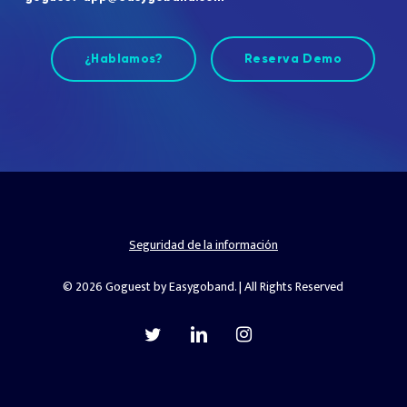
¿Hablamos?
Reserva Demo
Seguridad de la información
© 2026 Goguest by Easygoband. | All Rights Reserved
twitter
linkedin
instagram