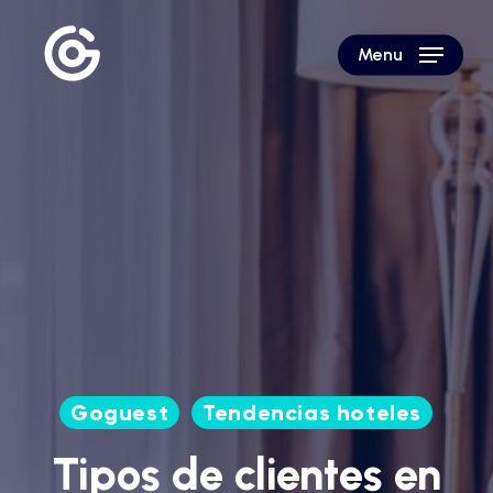
Skip
to
Menu
main
content
Goguest
Tendencias hoteles
Tipos de clientes en