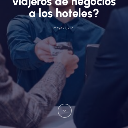
viajeros de negocios
a los hoteles?
mayo 23, 2023