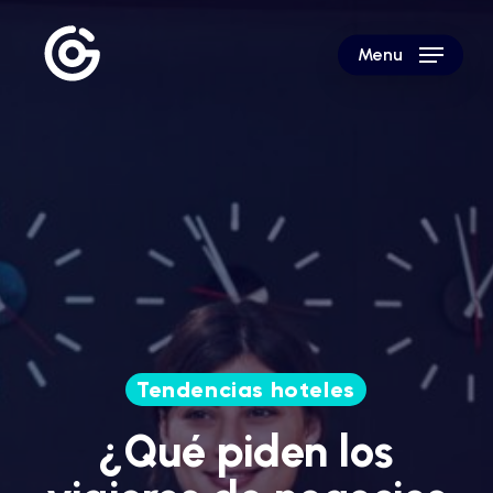
Skip
to
Menu
main
content
Tendencias hoteles
¿Qué piden los