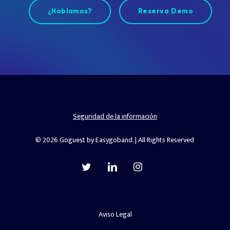
¿Hablamos?
Reserva Demo
Seguridad de la información
© 2026 Goguest by Easygoband. | All Rights Reserved
twitter
linkedin
instagram
Aviso Legal