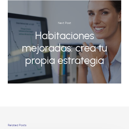
Next Post
Habitaciones
mejoradas: crea tu
propia estrategia
Related Posts