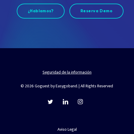
¿Hablamos?
Reserva Demo
Seguridad de la información
© 2026 Goguest by Easygoband. | All Rights Reserved
twitter
linkedin
instagram
Aviso Legal