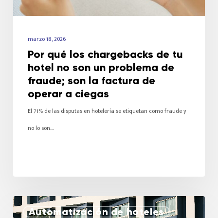
marzo 18, 2026
Por qué los chargebacks de tu
hotel no son un problema de
fraude; son la factura de
operar a ciegas
El 71% de las disputas en hotelería se etiquetan como fraude y
no lo son.…
Automatización de hoteles