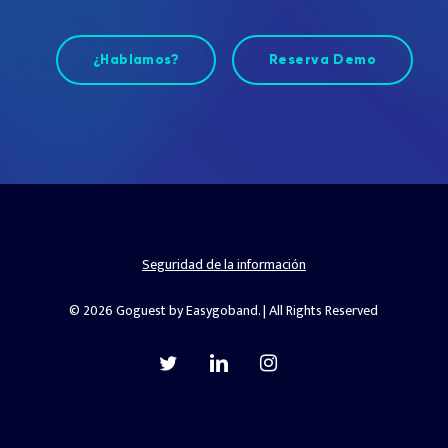
¿Hablamos?
Reserva Demo
Seguridad de la información
© 2026 Goguest by Easygoband. | All Rights Reserved
twitter
linkedin
instagram